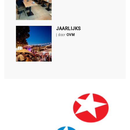
JAARLIJKS
| door
OVM