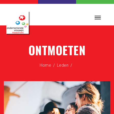
ONTMOETEN
Home
Leden