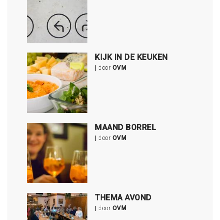
KIJK IN DE KEUKEN
| door
OVM
MAAND BORREL
| door
OVM
THEMA AVOND
| door
OVM