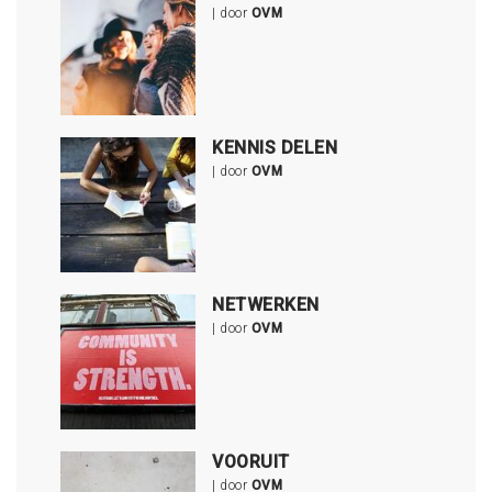
| door
OVM
KENNIS DELEN
| door
OVM
NETWERKEN
| door
OVM
VOORUIT
| door
OVM