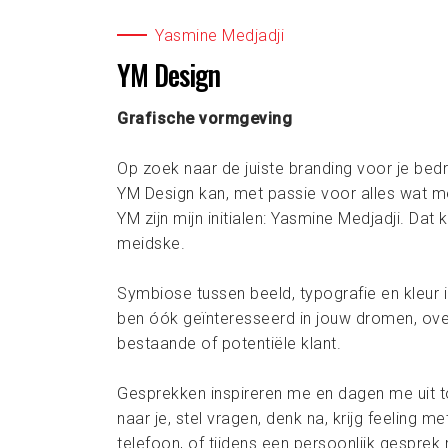
Yasmine Medjadji
YM Design
Grafische vormgeving
Op zoek naar de juiste branding voor je bedr
YM Design kan, met passie voor alles wat me
YM zijn mijn initialen: Yasmine Medjadji. Dat
meidske.
Symbiose tussen beeld, typografie en kleur in
ben óók geïnteresseerd in jouw dromen, over 
bestaande of potentiële klant.
Gesprekken inspireren me en dagen me uit t
naar je, stel vragen, denk na, krijg feeling me
telefoon, of tijdens een persoonlijk gesprek 