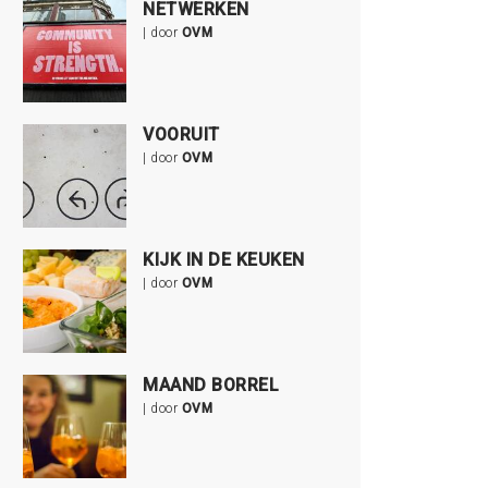
NETWERKEN
| door
OVM
VOORUIT
| door
OVM
KIJK IN DE KEUKEN
| door
OVM
MAAND BORREL
| door
OVM