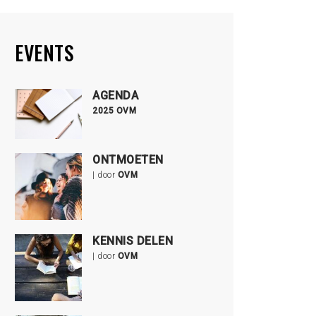
EVENTS
AGENDA
2025 OVM
ONTMOETEN
| door
OVM
KENNIS DELEN
| door
OVM