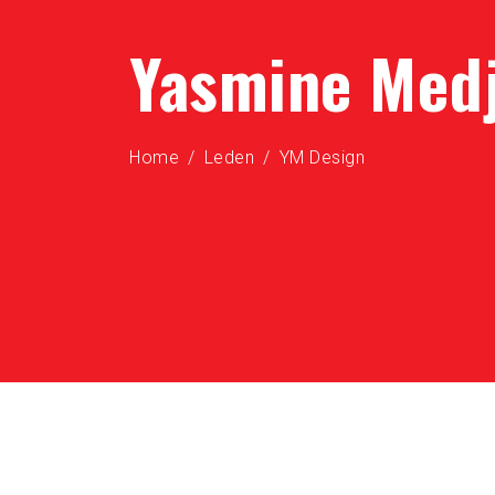
Yasmine Medj
Home
Leden
YM Design