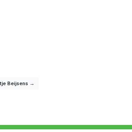
tje Beijsens →