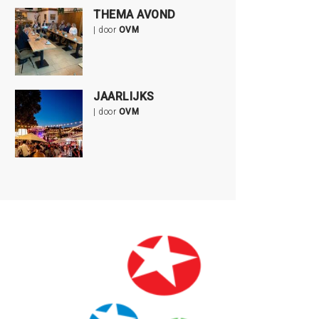
THEMA AVOND
| door
OVM
JAARLIJKS
| door
OVM