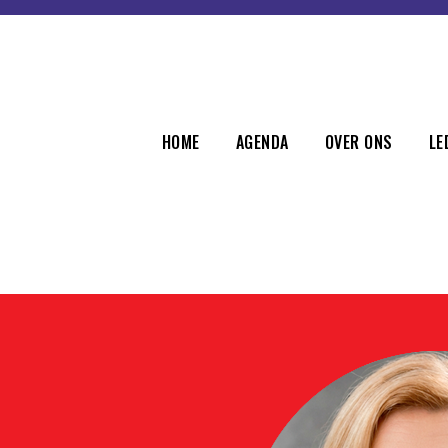
HOME
AGENDA
OVER ONS
LE