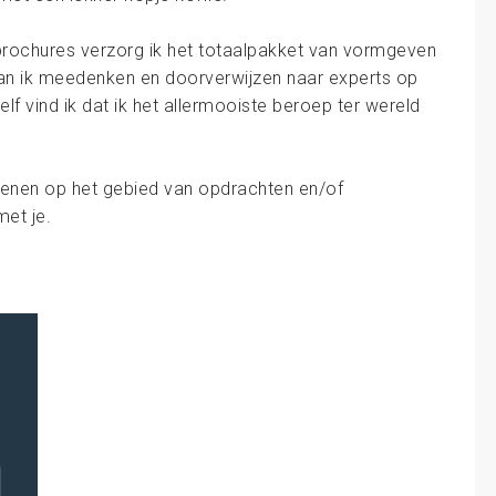
 brochures verzorg ik het totaalpakket van vormgeven
kan ik meedenken en doorverwijzen naar experts op
elf vind ik dat ik het allermooiste beroep ter wereld
enen op het gebied van opdrachten en/of
et je.