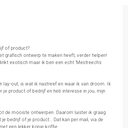
ijf of product?
t grafisch ontwerp te maken heeft, verder helpen!
 klinkt exotisch maar ik ben een echt ‘Mestreechs
 lay-out, is wat ik nastreef en waar ik van droom. Ik
je product of bedrijf en heb interesse in jou, mijn
ot de mooiste ontwerpen. Daarom luister ik graag
t je bedrijf of je product… Dat kan per mail, via de
met een lekker kopje koffie.